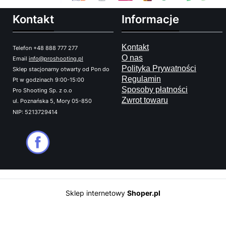
Kontakt
Informacje
Kontakt
Telefon +48 888 777 277
O nas
Email
info@proshooting.pl
Polityka Prywatności
Sklep stacjonarny otwarty od Pon do
Regulamin
Pt w godzinach 9:00-15:00
Sposoby płatności
Pro Shooting Sp. z o.o
Zwrot towaru
ul. Poznańska 5, Mory 05-850
NIP: 5213729414
Sklep internetowy
Shoper.pl