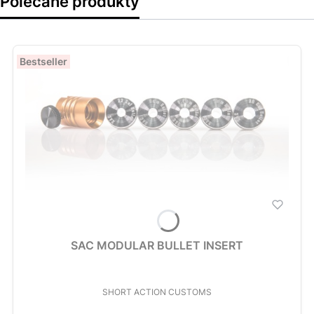
Polecane produkty
Bestseller
SAC MODULAR BULLET INSERT
PRODUCENT
SHORT ACTION CUSTOMS