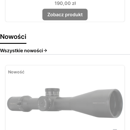
Cena
190,00 zł
Zobacz produkt
Nowości
Wszystkie nowości
Nowość